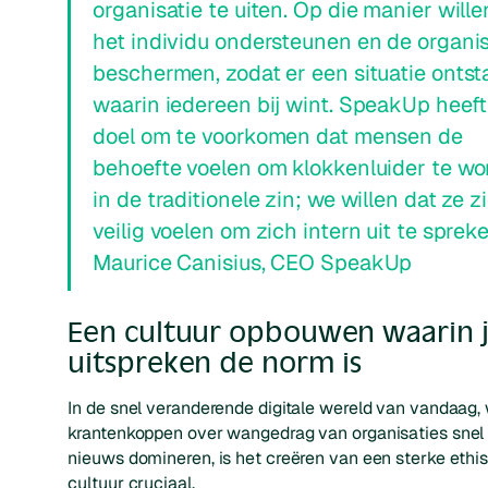
organisatie te uiten. Op die manier will
het individu ondersteunen en de organis
beschermen, zodat er een situatie ontst
waarin iedereen bij wint. SpeakUp heeft
doel om te voorkomen dat mensen de
behoefte voelen om klokkenluider te w
in de traditionele zin; we willen dat ze z
veilig voelen om zich intern uit te spreke
Maurice Canisius, CEO SpeakUp
Een cultuur opbouwen waarin 
uitspreken de norm is
In de snel veranderende digitale wereld van vandaag,
krantenkoppen over wangedrag van organisaties snel
nieuws domineren, is het creëren van een sterke ethi
cultuur cruciaal.