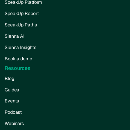
SpeakUp Platform
SpeakUp Report
SpeakUp Paths
Sienna AI
Sienna Insights
Book a demo
Resources
Blog
Guides
Events
Podcast
Webinars