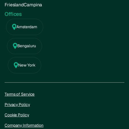
FrieslandCampina
Offices
Amsterdam
Bengaluru
New York
Terms of Service
Privacy Policy
Cookie Policy
Company Information