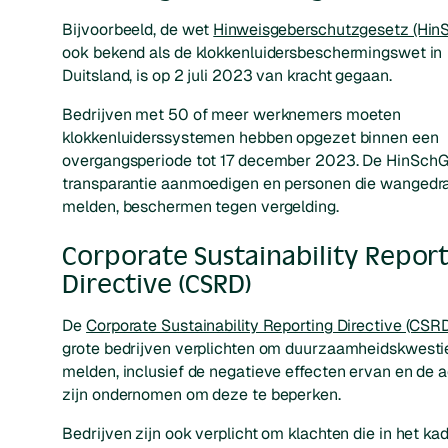
Bijvoorbeeld, de wet
Hinweisgeberschutzgesetz (Hin
ook bekend als de klokkenluidersbeschermingswet in
Duitsland, is op 2 juli 2023 van kracht gegaan.
Bedrijven met 50 of meer werknemers moeten
klokkenluiderssystemen hebben opgezet binnen een
overgangsperiode tot 17 december 2023. De HinSchG
transparantie aanmoedigen en personen die wangedr
melden, beschermen tegen vergelding.
Corporate Sustainability Repor
Directive (CSRD)
De
Corporate Sustainability Reporting Directive (CSR
grote bedrijven verplichten om duurzaamheidskwesti
melden, inclusief de negatieve effecten ervan en de a
zijn ondernomen om deze te beperken.
Bedrijven zijn ook verplicht om klachten die in het ka