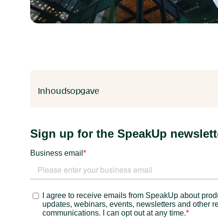
Inhoudsopgave
Heading 2
Heading 3