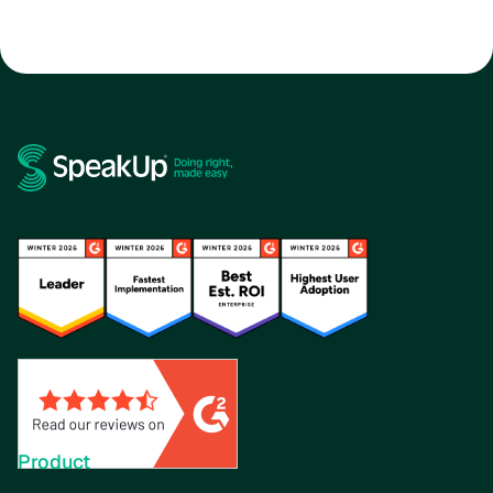
Product