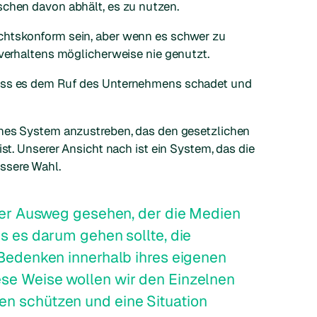
schen davon abhält, es zu nutzen.
chtskonform sein, aber wenn es schwer zu
lverhaltens möglicherweise nie genutzt.
dass es dem Ruf des Unternehmens schadet und
enes System anzustreben, das den gesetzlichen
ist. Unserer Ansicht nach ist ein System, das die
ssere Wahl.
zter Ausweg gesehen, der die Medien
ss es darum gehen sollte, die
 Bedenken innerhalb ihres eigenen
se Weise wollen wir den Einzelnen
n schützen und eine Situation