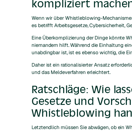
kompliziert machen
Wenn wir über Whistleblowing-Mechanismen s
es betrifft Arbeitsgesetze, Cybersicherheit
Eine Überkomplizierung der Dinge könnte W
niemandem hilft. Während die Einhaltung ei
unabdingbar ist, ist es ebenso wichtig, die E
Daher ist ein rationalisierter Ansatz erforder
und das Meldeverfahren erleichtert.
Ratschläge: Wie las
Gesetze und Vorsch
Whistleblowing ha
Letztendlich müssen Sie abwägen, ob ein Wh