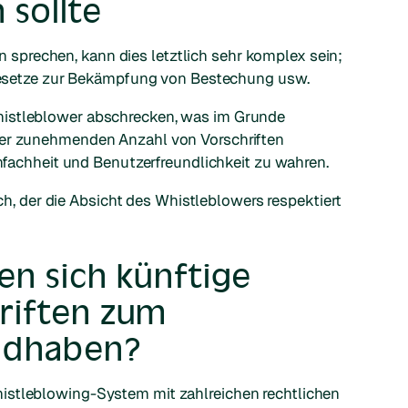
 sollte
prechen, kann dies letztlich sehr komplex sein;
, Gesetze zur Bekämpfung von Bestechung usw.
histleblower abschrecken, was im Grunde
ner zunehmenden Anzahl von Vorschriften
infachheit und Benutzerfreundlichkeit zu wahren.
lich, der die Absicht des Whistleblowers respektiert
sen sich künftige
riften zum
ndhaben?
istleblowing-System mit zahlreichen rechtlichen