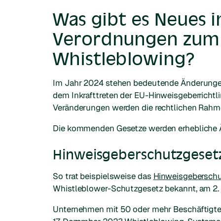
Was gibt es Neues 
Verordnungen zum
Whistleblowing?
Im Jahr 2024 stehen bedeutende Änderungen
dem Inkrafttreten der EU-Hinweisgeberrichtl
Veränderungen werden die rechtlichen Rahm
Die kommenden Gesetze werden erhebliche Ä
Hinweisgeberschutzgesetz
So trat beispielsweise das
Hinweisgeberschu
Whistleblower-Schutzgesetz bekannt, am 2. J
Unternehmen mit 50 oder mehr Beschäftigten