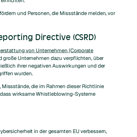
inrichten.
 fördern und Personen, die Missstände melden, vor
eporting Directive (CSRD)
chterstattung von Unternehmen (Corporate
d große Unternehmen dazu verpflichten, über
ließlich ihrer negativen Auswirkungen und der
iffen wurden.
 Missstände, die im Rahmen dieser Richtlinie
so dass wirksame Whistleblowing-Systeme
ybersicherheit in der gesamten EU verbessern,