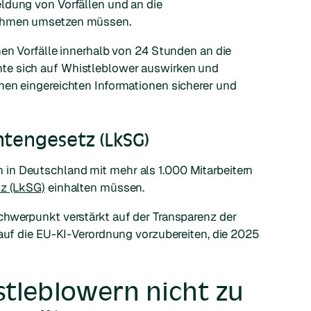
ldung von Vorfällen und an die
nehmen umsetzen müssen.
men Vorfälle innerhalb von 24 Stunden an die
te sich auf Whistleblower auswirken und
nen eingereichten Informationen sicherer und
htengesetz (LkSG)
in Deutschland mit mehr als 1.000 Mitarbeitern
tz (LkSG)
einhalten müssen.
chwerpunkt verstärkt auf der Transparenz der
 auf die EU-KI-Verordnung vorzubereiten, die 2025
tleblowern nicht zu