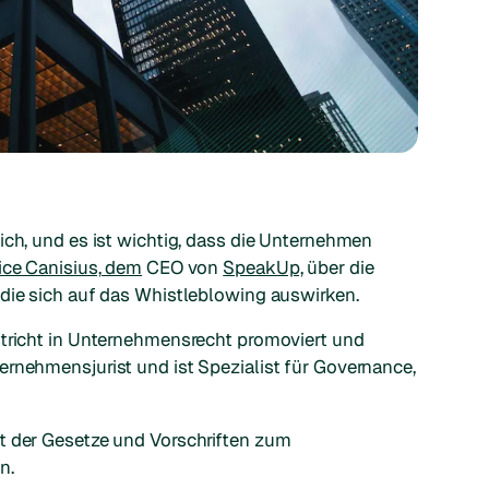
ich, und es ist wichtig, dass die Unternehmen
ce Canisius, dem
CEO von
SpeakUp,
über die
 die sich auf das Whistleblowing auswirken.
stricht in Unternehmensrecht promoviert und
ernehmensjurist und ist Spezialist für Governance,
t der Gesetze und Vorschriften zum
n.