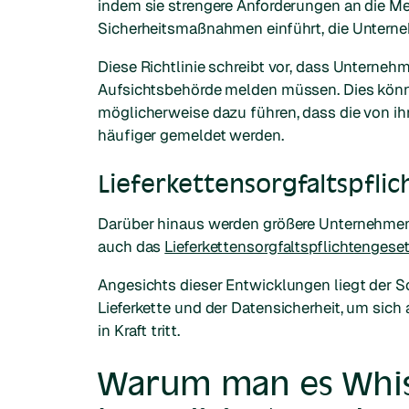
indem sie strengere Anforderungen an die Me
Sicherheitsmaßnahmen einführt, die Unter
Diese Richtlinie schreibt vor, dass Unterneh
Aufsichtsbehörde melden müssen. Dies könn
möglicherweise dazu führen, dass die von ih
häufiger gemeldet werden.
Lieferkettensorgfaltspflic
Darüber hinaus werden größere Unternehmen 
auch das
Lieferkettensorgfaltspflichtengese
Angesichts dieser Entwicklungen liegt der S
Lieferkette und der Datensicherheit, um sich
in Kraft tritt.
Warum man es Whis