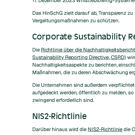
17. Dezember 2023 Whistleblowing-Systeme e
Das HinSchG zielt darauf ab, Transparenz zu
Vergeltungsmaßnahmen zu schützen.
Corporate Sustainability R
Die
Richtlinie über die Nachhaltigkeitsberi
Sustainability Reporting Directive, CSRD)
wir
Nachhaltigkeitsaspekte zu berichten, einsch
Maßnahmen, die zu deren Abschwächung ergr
Die Unternehmen sind außerdem verpflichtet,
aufgedeckt werden, öffentlich zu melden, 
zwingend erforderlich sind.
NIS2-Richtlinie
Darüber hinaus wird die
NIS2-Richtlinie
die C