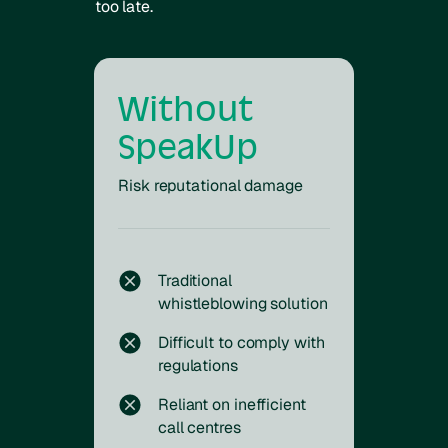
too late.
Without
SpeakUp
Risk reputational damage
Traditional
whistleblowing solution
Difficult to comply with
regulations
Reliant on inefficient
call centres