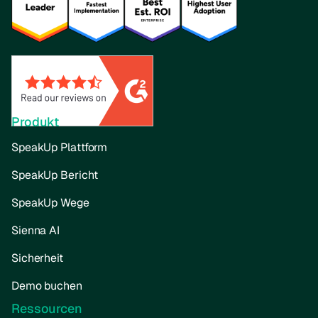
Produkt
SpeakUp Plattform
SpeakUp Bericht
SpeakUp Wege
Sienna AI
Sicherheit
Demo buchen
Ressourcen