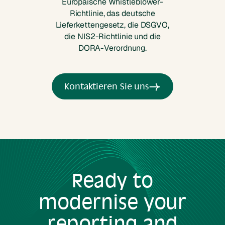
Europäische Whistleblower-
Richtlinie, das deutsche
Lieferkettengesetz, die DSGVO,
die NIS2-Richtlinie und die
DORA-Verordnung.
Kontaktieren Sie uns
Ready to
modernise your
reporting and