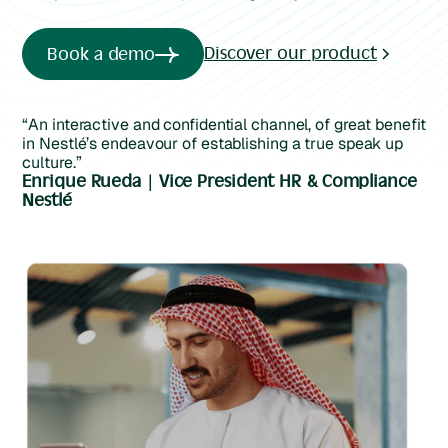
Discover our product
Book a demo
“An interactive and confidential channel, of great benefit
in Nestlé’s endeavour of establishing a true speak up
culture.”
Enrique Rueda | Vice President HR & Compliance
Nestlé