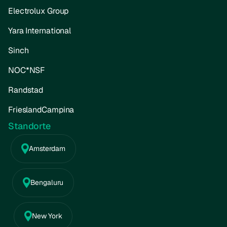
Electrolux Group
Yara International
Sinch
NOC*NSF
Randstad
FrieslandCampina
Standorte
Amsterdam
Bengaluru
New York