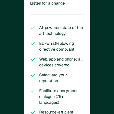
Listen for a change
AI-powered state of the
art technology
EU-whistleblowing
directive compliant
Web, app and phone: all
devices covered
Safeguard your
reputation
Facilitate anonymous
dialogue (75+
languages)
Resource-efficient