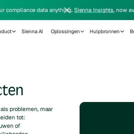
ur compliance data anything.
Sienna Insights
, now av
oduct
Sienna AI
Oplossingen
Hulpbronnen
Be
cten
d als problemen, maar
eiden tot:
ouwen of