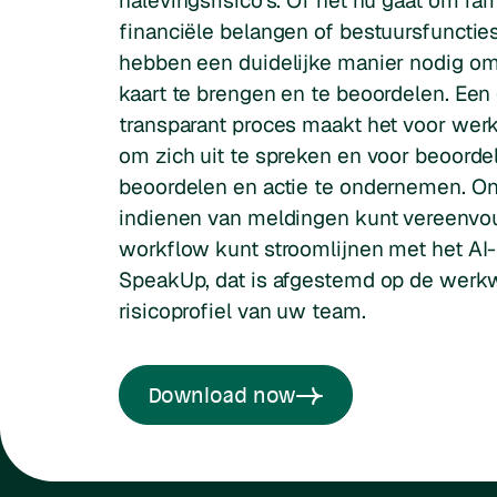
nalevingsrisico's. Of het nu gaat om fa
financiële belangen of bestuursfuncties
hebben een duidelijke manier nodig om 
kaart te brengen en te beoordelen. Een
transparant proces maakt het voor we
om zich uit te spreken en voor beoordela
beoordelen en actie te ondernemen. On
indienen van meldingen kunt vereenvo
workflow kunt stroomlijnen met het AI-
SpeakUp, dat is afgestemd op de werkw
risicoprofiel van uw team.
Download now