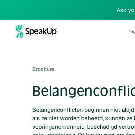
Ask yo
Pr
Brochure
Belangenconfli
Belangenconflicten beginnen niet altij
als ze niet worden beheerd, kunnen ze l
vooringenomenheid, beschadigd vertr