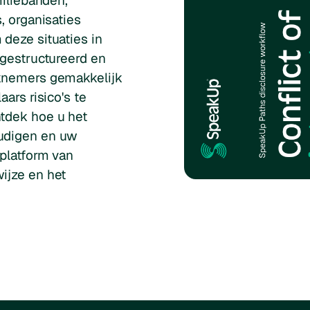
miliebanden,
, organisaties
deze situaties in
 gestructureerd en
rknemers gemakkelijk
ars risico's te
tdek hoe u het
udigen en uw
platform van
ijze en het