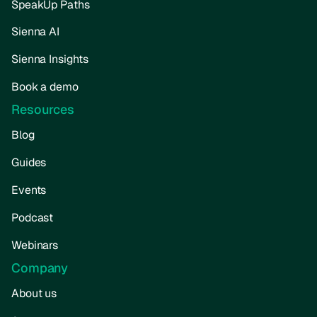
SpeakUp Paths
Sienna AI
Sienna Insights
Book a demo
Resources
Blog
Guides
Events
Podcast
Webinars
Company
About us