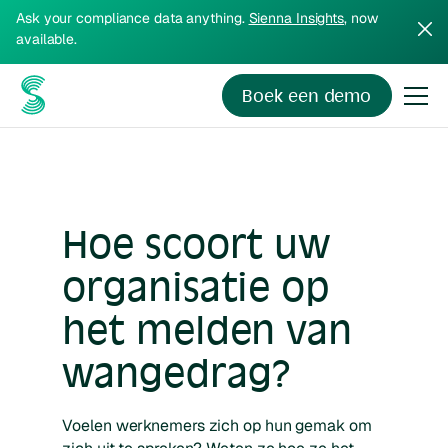
Ask your compliance data anything.
Sienna Insights
, now
available.
Boek een demo
Report
Hoe scoort uw
organisatie op
het melden van
wangedrag?
Voelen werknemers zich op hun gemak om