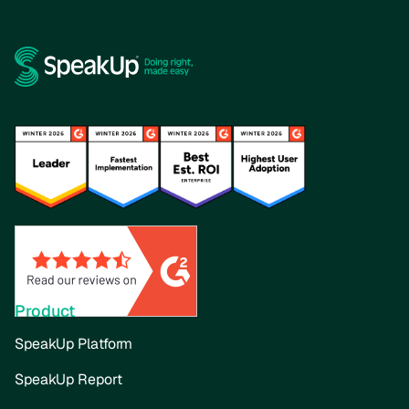
Product
SpeakUp Platform
SpeakUp Report