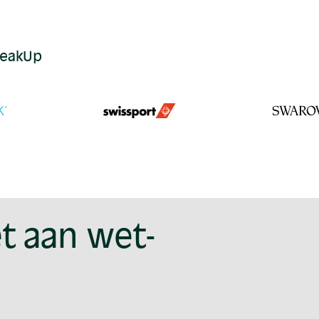
peakUp
t aan wet-