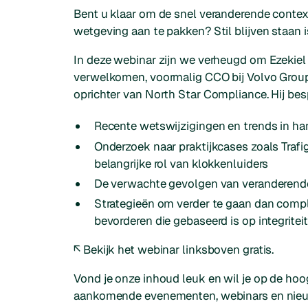
Bent u klaar om de snel veranderende conte
wetgeving aan te pakken? Stil blijven staan i
In deze webinar zijn we verheugd om Ezekie
verwelkomen, voormalig CCO bij Volvo Group 
oprichter van North Star Compliance. Hij be
Recente wetswijzigingen en trends in h
Onderzoek naar praktijkcases zoals Trafi
belangrijke rol van klokkenluiders
De verwachte gevolgen van veranderend
Strategieën om verder te gaan dan compl
bevorderen die gebaseerd is op integritei
↖️ Bekijk het webinar linksboven gratis.
Vond je onze inhoud leuk en wil je op de hoo
aankomende evenementen, webinars en nieuws