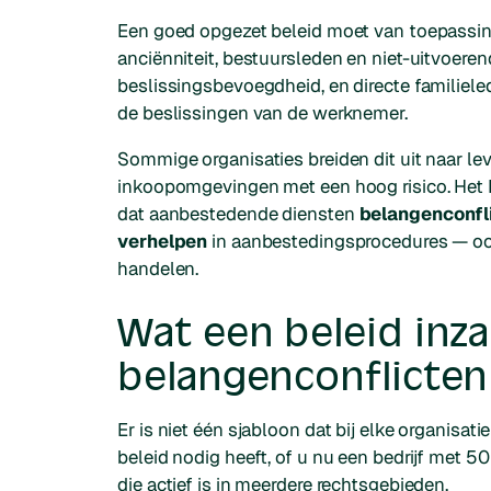
Een goed opgezet beleid moet van toepassin
anciënniteit, bestuursleden en niet-uitvoere
beslissingsbevoegdheid, en directe familiel
de beslissingen van de werknemer.
Sommige organisaties breiden dit uit naar le
inkoopomgevingen met een hoog risico. Het 
dat aanbestedende diensten
belangenconfli
verhelpen
in aanbestedingsprocedures — ook
handelen.
Wat een beleid inz
belangenconflicte
Er is niet één sjabloon dat bij elke organisati
beleid nodig heeft, of u nu een bedrijf met
die actief is in meerdere rechtsgebieden.