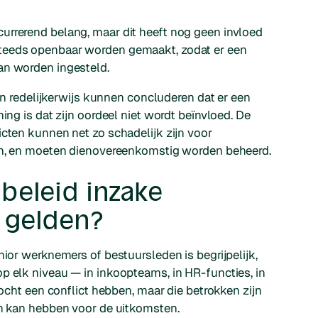
urrerend belang, maar dit heeft nog geen invloed
teeds openbaar worden gemaakt, zodat er een
an worden ingesteld.
 redelijkerwijs kunnen concluderen dat er een
ing is dat zijn oordeel niet wordt beïnvloed. De
icten kunnen net zo schadelijk zijn voor
ten, en moeten dienovereenkomstig worden beheerd.
beleid inzake
 gelden?
nior werknemers of bestuursleden is begrijpelijk,
p elk niveau — in inkoopteams, in HR-functies, in
ocht
een conflict hebben, maar die betrokken zijn
en kan hebben voor de uitkomsten.