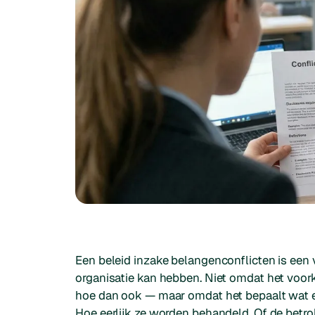
Een beleid inzake belangenconflicten is een 
organisatie kan hebben. Niet omdat het voork
hoe dan ook — maar omdat het bepaalt wat e
Hoe eerlijk ze worden behandeld. Of de betro