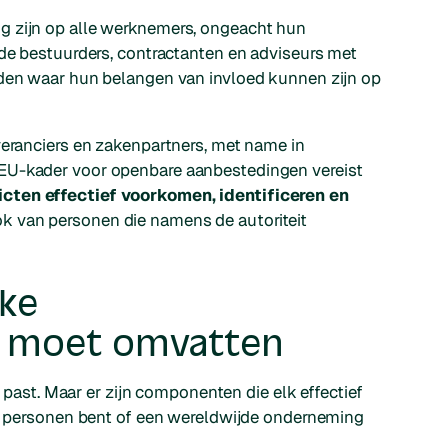
g zijn op alle werknemers, ongeacht hun
nde bestuurders, contractanten en adviseurs met
eden waar hun belangen van invloed kunnen zijn op
veranciers en zakenpartners, met name in
EU-kader voor openbare aanbestedingen vereist
cten effectief voorkomen, identificeren en
 van personen die namens de autoriteit
ake
n moet omvatten
e past. Maar er zijn componenten die elk effectief
 50 personen bent of een wereldwijde onderneming