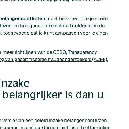
 belangenconflicten
moet bevatten, hoe je er een
 lezen, en hoe goede beleidsvoorbeelden er in de
k toegevoegd dat je kunt aanpassen voor je eigen
 meer richtlijnen van de
OESO
,
Transparency
ng van gecertificeerde fraudeonderzoekers (ACFE)
,
inzake
belangrijker is dan u
versie van een beleid inzake belangenconflicten.
ngsmap, als bijlage bij een jaarlijks attestformulier,