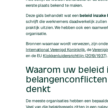
eerste plaats bekend te maken.
Deze gids behandelt wat een
beleid inzake
schrijft die werknemers daadwerkelijk zullen
praktijk uitzien. We hebben ook een raamwer
organisatie.
Bronnen waarnaar wordt verwezen, zijn onder
International Verenigd Koninkrijk
, de
Verenigi
en de EU
Klokkenluidersrichtlijn (2019/1937)
.
Waarom uw beleid 
belangenconflicten 
denkt
De meeste organisaties hebben een bepaalde 
Veel van die beleidsregels zitten in een nalevi