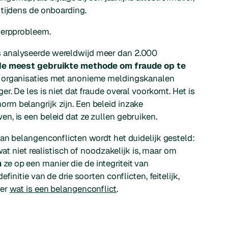
tijdens de onboarding.
werpprobleem.
s
analyseerde wereldwijd meer dan 2.000
de meest gebruikte methode om fraude op te
n organisaties met anonieme meldingskanalen
r. De les is niet dat fraude overal voorkomt. Het is
m belangrijk zijn. Een beleid inzake
, is een beleid dat ze zullen gebruiken.
an belangenconflicten wordt het duidelijk gesteld:
wat niet realistisch of noodzakelijk is, maar om
n
ze op een manier die de integriteit van
initie van de drie soorten conflicten, feitelijk,
ver
wat is een belangenconflict
.