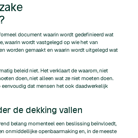
nzake
?
 formeel document waarin wordt gedefinieerd wat
ie, waarin wordt vastgelegd op wie het van
ten worden gemaakt en waarin wordt uitgelegd wat
atig beleid niet. Het verklaart de
waarom
, niet
moeten doen, niet alleen wat ze niet moeten doen.
 eenvoudig dat mensen het ook daadwerkelijk
der de dekking vallen
end belang momenteel een beslissing beïnvloedt,
isen onmiddellijke openbaarmaking en, in de meeste