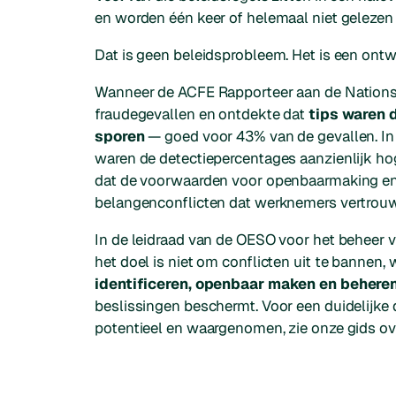
en worden één keer of helemaal niet gelezen 
Dat is geen beleidsprobleem. Het is een ont
Wanneer de ACFE
Rapporteer aan de Nation
fraudegevallen en ontdekte dat
tips waren 
sporen
— goed voor 43% van de gevallen. I
waren de detectiepercentages aanzienlijk hoge
dat de voorwaarden voor openbaarmaking enor
belangenconflicten dat werknemers vertrouwen
In de leidraad van de OESO voor het beheer v
het doel is niet om conflicten uit te bannen, 
identificeren, openbaar maken en behere
beslissingen beschermt. Voor een duidelijke def
potentieel en waargenomen, zie onze gids o