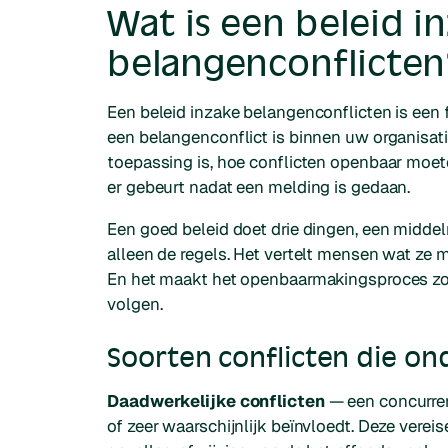
Wat is een beleid i
belangenconflicten
Een beleid inzake belangenconflicten is een
een belangenconflict is binnen uw organisat
toepassing is, hoe conflicten openbaar moe
er gebeurt nadat een melding is gedaan.
Een goed beleid doet drie dingen, een middelm
alleen de regels. Het vertelt mensen wat ze 
En het maakt het openbaarmakingsproces zo
volgen.
Soorten conflicten die on
Daadwerkelijke conflicten
— een concurrer
of zeer waarschijnlijk beïnvloedt. Deze vere