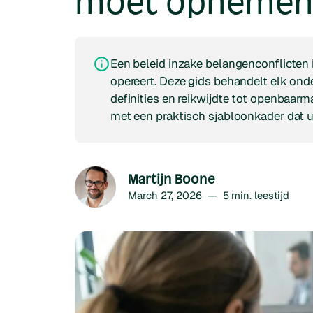
moet opneme
Een beleid inzake belangenconflicten i
opereert. Deze gids behandelt elk ond
definities en reikwijdte tot openbaarm
met een praktisch sjabloonkader dat 
Martijn Boone
March 27, 2026
—
5
min. leestijd