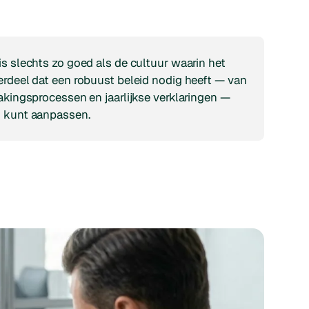
n
s slechts zo goed als de cultuur waarin het
erdeel dat een robuust beleid nodig heeft — van
akingsprocessen en jaarlijkse verklaringen —
u kunt aanpassen.