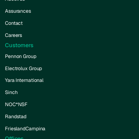
Assurances
Contact
Careers
Customers
Pennon Group
Electrolux Group
Yara International
Sinch
NOC*NSF
Randstad
FrieslandCampina
Offices