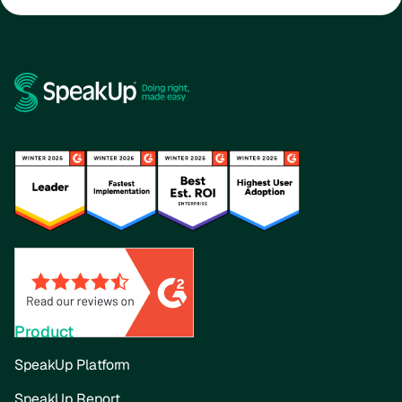
Product
SpeakUp Platform
SpeakUp Report