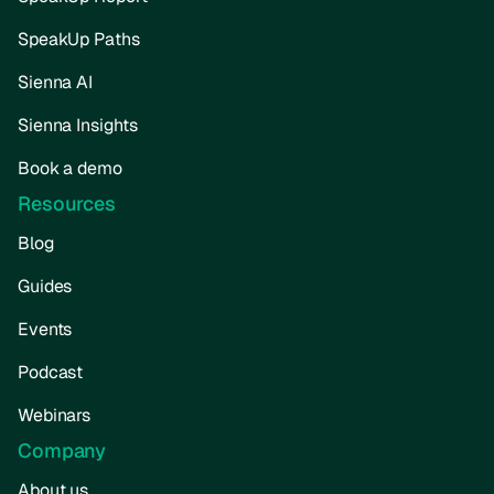
SpeakUp Paths
Sienna AI
Sienna Insights
Book a demo
Resources
Blog
Guides
Events
Podcast
Webinars
Company
About us