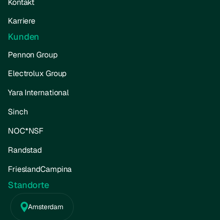
Kontakt
Karriere
Kunden
Pennon Group
Electrolux Group
Yara International
Sinch
NOC*NSF
Randstad
FrieslandCampina
Standorte
Amsterdam