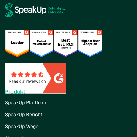
Produkt
SpeakUp Plattform
SpeakUp Bericht
SpeakUp Wege