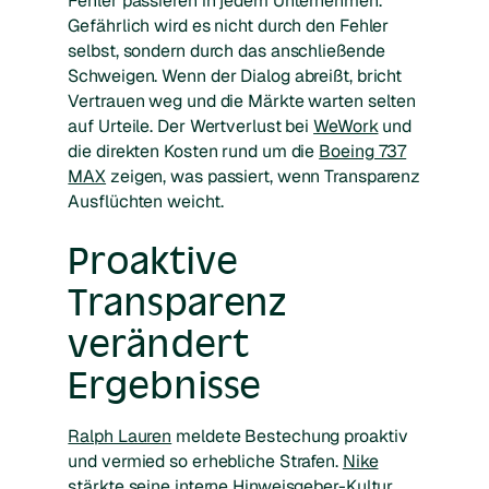
Fehler passieren in jedem Unternehmen.
Gefährlich wird es nicht durch den Fehler
selbst, sondern durch das anschließende
Schweigen. Wenn der Dialog abreißt, bricht
Vertrauen weg und die Märkte warten selten
auf Urteile. Der Wertverlust bei
WeWork
und
die direkten Kosten rund um die
Boeing 737
MAX
zeigen, was passiert, wenn Transparenz
Ausflüchten weicht.
Proaktive
Transparenz
verändert
Ergebnisse
Ralph Lauren
meldete Bestechung proaktiv
und vermied so erhebliche Strafen.
Nike
stärkte seine interne Hinweisgeber-Kultur