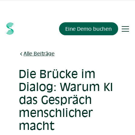
Fragen Sie Ihre Compliance-Daten alles.
Sienna Insights
,
demnächst verfügbar.
Eine Demo buchen
Alle Beiträge
Die Brücke im
Dialog: Warum KI
das Gespräch
menschlicher
macht