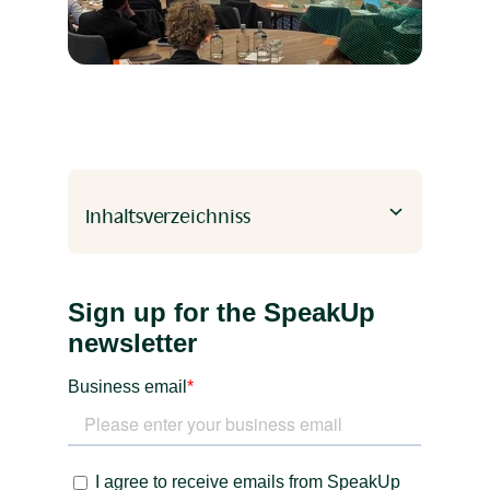
Inhaltsverzeichniss
Heading 2
Heading 3