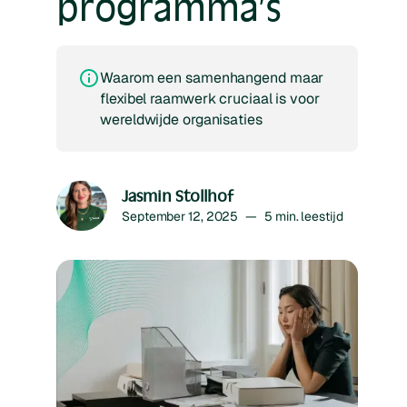
programma’s
Waarom een samenhangend maar
flexibel raamwerk cruciaal is voor
wereldwijde organisaties
Jasmin Stollhof
September 12, 2025
—
5
min. leestijd