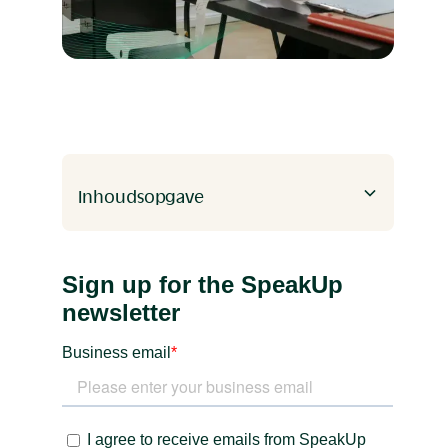
Inhoudsopgave
Heading 2
Heading 3