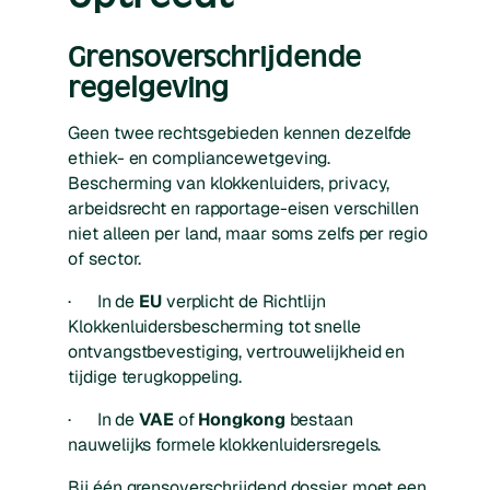
Grensoverschrijdende
regelgeving
Geen twee rechtsgebieden kennen dezelfde
ethiek- en compliancewetgeving.
Bescherming van klokkenluiders, privacy,
arbeidsrecht en rapportage-eisen verschillen
niet alleen per land, maar soms zelfs per regio
of sector.
· In de
EU
verplicht de Richtlijn
Klokkenluidersbescherming tot snelle
ontvangstbevestiging, vertrouwelijkheid en
tijdige terugkoppeling.
· In de
VAE
of
Hongkong
bestaan
nauwelijks formele klokkenluidersregels.
Bij één grensoverschrijdend dossier moet een