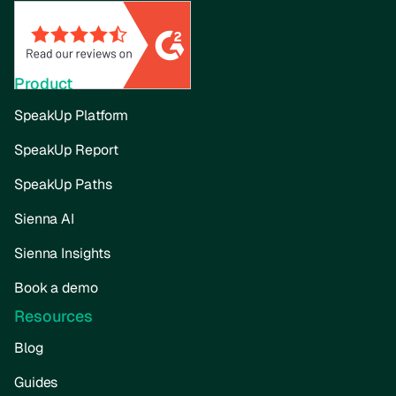
Product
SpeakUp Platform
SpeakUp Report
SpeakUp Paths
Sienna AI
Sienna Insights
Book a demo
Resources
Blog
Guides