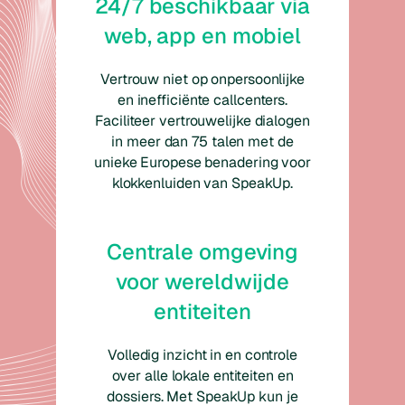
24/7 beschikbaar via
web, app en mobiel
Vertrouw niet op onpersoonlijke
en inefficiënte callcenters.
Faciliteer vertrouwelijke dialogen
in meer dan 75 talen met de
unieke Europese benadering voor
klokkenluiden van SpeakUp.
Centrale omgeving
voor wereldwijde
entiteiten
Volledig inzicht in en controle
over alle lokale entiteiten en
dossiers. Met SpeakUp kun je