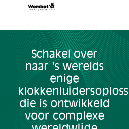
Schakel over
naar 's werelds
enige
klokkenluidersoploss
die is ontwikkeld
voor complexe
wereldwijde