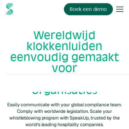
Boek een demo
Wereldwijd
klokkenluiden
eenvoudig gemaakt
voor
hospitality
organisaties
Easily communicate with your global compliance team.
Comply with worldwide legislation. Scale your
whistleblowing program with SpeakUp, trusted by the
world's leading
hospitality
companies.