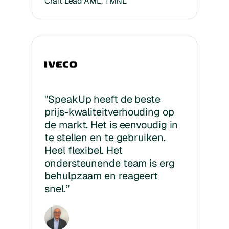
Craft Lead AML, TMNL
"SpeakUp heeft de beste
prijs-kwaliteitverhouding op
de markt. Het is eenvoudig in
te stellen en te gebruiken.
Heel flexibel. Het
ondersteunende team is erg
behulpzaam en reageert
snel.”