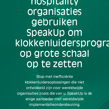
hospitality
organisaties
gebruiken
SpeakUp om
klokkenluidersprog
op grote schaal
op te zetten
Stop met inefficiënte
klokkenluidersoplossingen die niet
ontwikkeld zijn voor wereldwijde
organisaties zoals die van u. SpeakUp is de
enige aanbieder met wereldwijde
implementatieondersteuning.