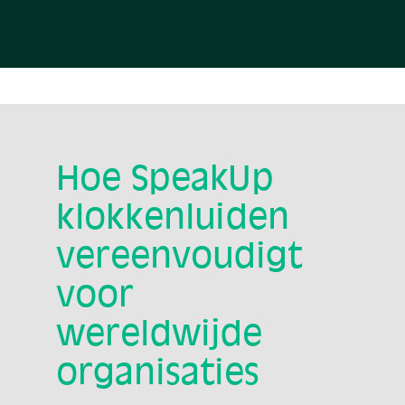
Hoe SpeakUp
klokkenluiden
vereenvoudigt
voor
wereldwijde
organisaties