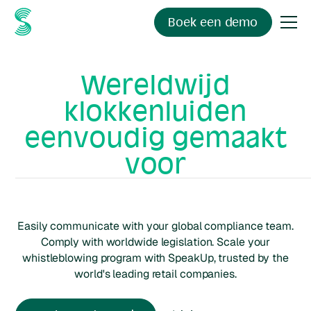
Boek een demo
Wereldwijd
klokkenluiden
eenvoudig gemaakt
voor
retail
organisaties
Easily communicate with your global compliance team.
Comply with worldwide legislation. Scale your
whistleblowing program with SpeakUp, trusted by the
world's leading
retail
companies.