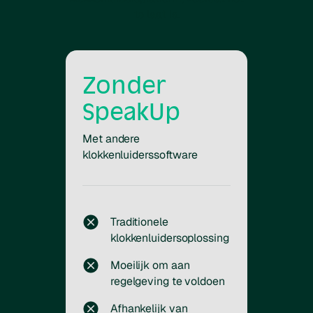
te laat is.
Zonder
SpeakUp
Met andere
klokkenluiderssoftware
Traditionele
klokkenluidersoplossing
Moeilijk om aan
regelgeving te voldoen
Afhankelijk van