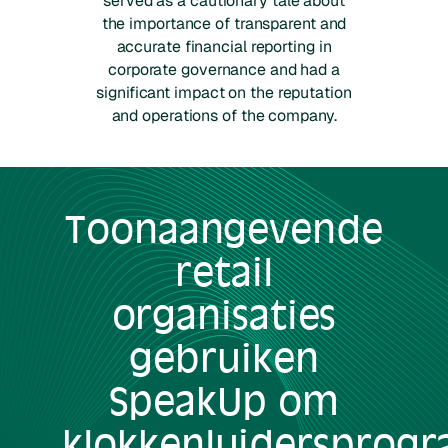
served as a cautionary tale about
the importance of transparent and
accurate financial reporting in
corporate governance and had a
significant impact on the reputation
and operations of the company.
Toonaangevende
retail
organisaties
gebruiken
SpeakUp om
klokkenluidersprog