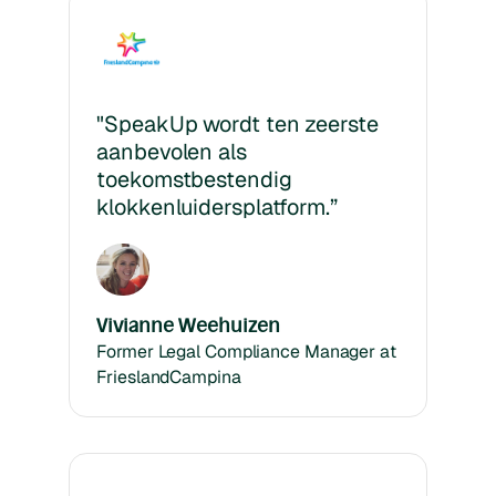
"SpeakUp wordt ten zeerste
aanbevolen als
toekomstbestendig
klokkenluidersplatform.”
Vivianne Weehuizen
Former Legal Compliance Manager at
FrieslandCampina