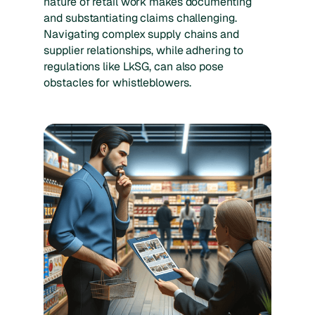
nature of retail work makes documenting
and substantiating claims challenging.
Navigating complex supply chains and
supplier relationships, while adhering to
regulations like LkSG, can also pose
obstacles for whistleblowers.