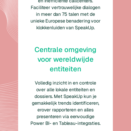
en inefficiënte callcenters.
Faciliteer vertrouwelijke dialogen
in meer dan 75 talen met de
unieke Europese benadering voor
klokkenluiden van SpeakUp.
Centrale omgeving
voor wereldwijde
entiteiten
Volledig inzicht in en controle
over alle lokale entiteiten en
dossiers. Met SpeakUp kun je
gemakkelijk trends identificeren,
erover rapporteren en alles
presenteren via eenvoudige
Power BI- en Tableau-integraties.