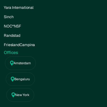
Yara International
Sinch
NOC*NSF
Randstad
FrieslandCampina
Offices
Amsterdam
Bengaluru
New York