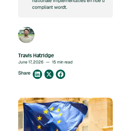
nationale implementaties en hoe u
compliant wordt.
Travis Hatridge
June 17, 2026
—
15 min read
Share