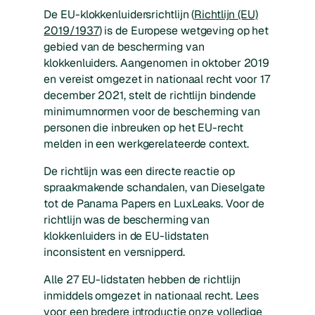
De EU-klokkenluidersrichtlijn (
Richtlijn (EU)
2019/1937
) is de Europese wetgeving op het
gebied van de bescherming van
klokkenluiders. Aangenomen in oktober 2019
en vereist omgezet in nationaal recht voor 17
december 2021, stelt de richtlijn bindende
minimumnormen voor de bescherming van
personen die inbreuken op het EU-recht
melden in een werkgerelateerde context.
De richtlijn was een directe reactie op
spraakmakende schandalen, van Dieselgate
tot de Panama Papers en LuxLeaks. Voor de
richtlijn was de bescherming van
klokkenluiders in de EU-lidstaten
inconsistent en versnipperd.
Alle 27 EU-lidstaten hebben de richtlijn
inmiddels omgezet in nationaal recht. Lees
voor een bredere introductie onze volledige