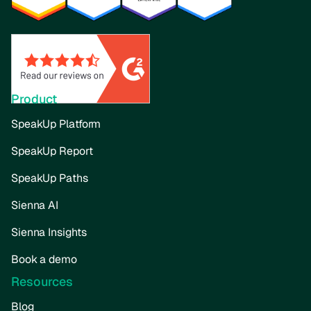
Product
SpeakUp Platform
SpeakUp Report
SpeakUp Paths
Sienna AI
Sienna Insights
Book a demo
Resources
Blog