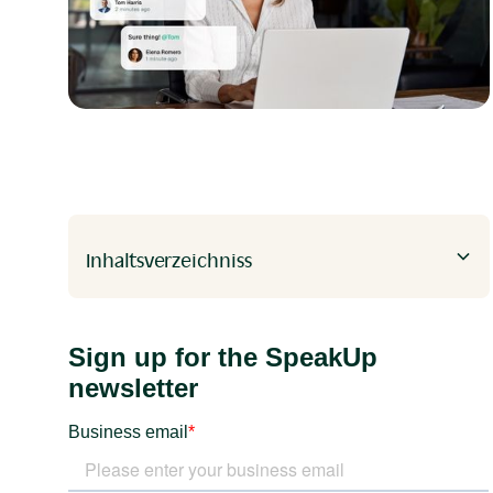
Inhaltsverzeichniss
Heading 2
Heading 3