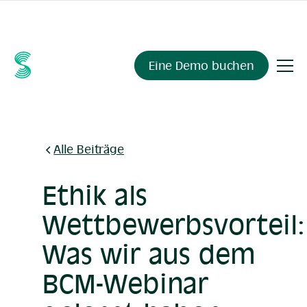
Fragen Sie Ihre Compliance-Daten alles.
Sienna Insights
,
demnächst verfügbar.
Eine Demo buchen
Alle Beiträge
Ethik als
Wettbewerbsvorteil:
Was wir aus dem
BCM-Webinar