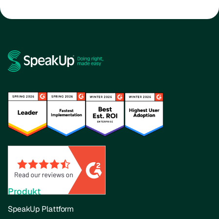
Produkt
SpeakUp Plattform