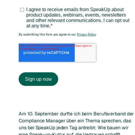
Am 10. September durfte ich beim Berufsverband der
Compliance Manager über ein Thema sprechen, das
uns bei SpeakUp jeden Tag antreibt: Wie bauen wir
eine Speak-up-Kultur auf, die Vertrauen schafft,