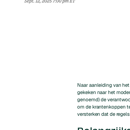
Naar aanleiding van het
gekeken naar het mode
genoemd) de verantwoord
om de krantenkoppen te 
versterken dat de regel