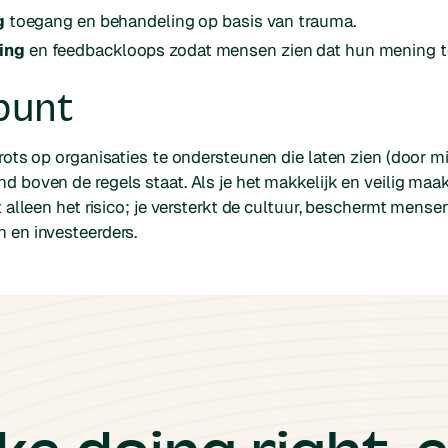
g
toegang en behandeling op basis van trauma.
ing
en feedbackloops zodat mensen zien dat hun mening tot
punt
rots op organisaties te ondersteunen die laten zien (door mi
d boven de regels staat. Als je het makkelijk en veilig ma
t alleen het risico; je versterkt de cultuur, beschermt mens
 en investeerders.