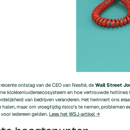
 recente ontslag van de CEO van Nestlé, de
Wall Street Jo
rne klokkenluidersecosysteem en hoe vertrouwde hotlines
elijkheid van bedrijven veranderen. Het herinnert ons eraan
halen, maar om vroegtijdig risico's te nemen, problemen eer
s voor iedereen gelden.
Lees het WSJ-artikel →