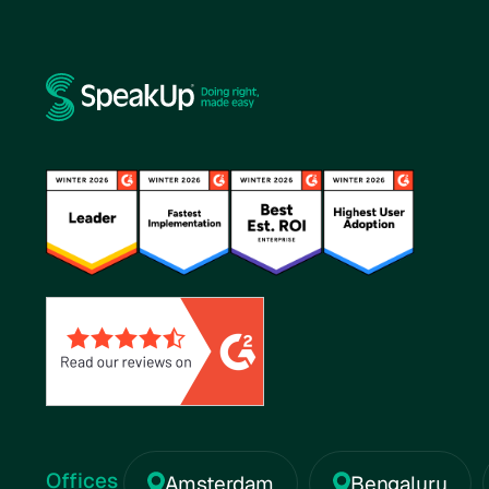
Offices
Amsterdam
Bengaluru