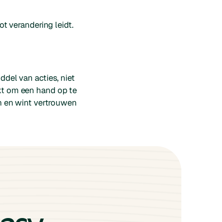
 verandering leidt.
ddel van acties, niet
akt om een hand op te
en en wint vertrouwen