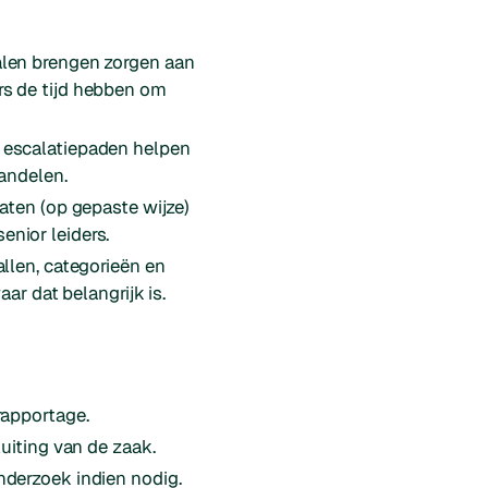
alen brengen zorgen aan
ers de tijd hebben om
 escalatiepaden helpen
andelen.
aten (op gepaste wijze)
enior leiders.
llen, categorieën en
ar dat belangrijk is.
apportage.
luiting van de zaak.
nderzoek indien nodig.