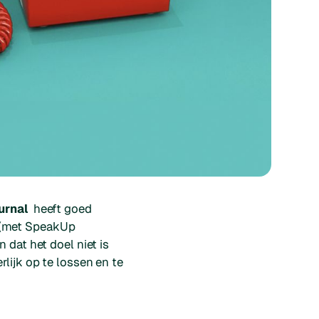
urnal
heeft goed
 (met SpeakUp
 dat het doel niet is
lijk op te lossen en te