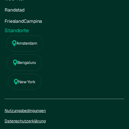
Randstad
FrieslandCampina
Standorte
Amsterdam
Bengaluru
New York
Nutzungsbedingungen
Datenschutzerklärung