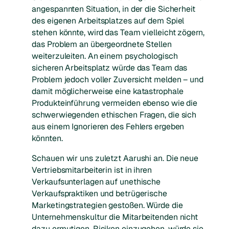
angespannten Situation, in der die Sicherheit
des eigenen Arbeitsplatzes auf dem Spiel
stehen könnte, wird das Team vielleicht zögern,
das Problem an übergeordnete Stellen
weiterzuleiten. An einem psychologisch
sicheren Arbeitsplatz würde das Team das
Problem jedoch voller Zuversicht melden – und
damit möglicherweise eine katastrophale
Produkteinführung vermeiden ebenso wie die
schwerwiegenden ethischen Fragen, die sich
aus einem Ignorieren des Fehlers ergeben
könnten.
Schauen wir uns zuletzt Aarushi an. Die neue
Vertriebsmitarbeiterin ist in ihren
Verkaufsunterlagen auf unethische
Verkaufspraktiken und betrügerische
Marketingstrategien gestoßen. Würde die
Unternehmenskultur die Mitarbeitenden nicht
dazu ermutigen, Risiken einzugehen, würde sie