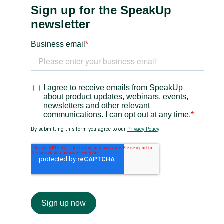
Heading 3