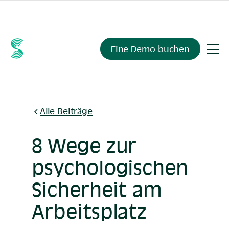
Fragen Sie Ihre Compliance-Daten alles.
Sienna Insights
,
demnächst verfügbar.
Eine Demo buchen
Alle Beiträge
8 Wege zur
psychologischen
Sicherheit am
Arbeitsplatz