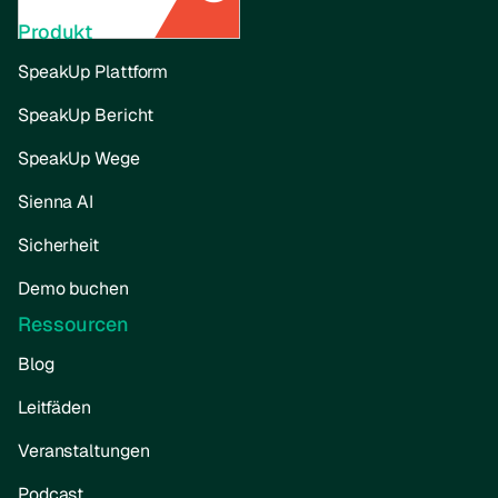
Produkt
SpeakUp Plattform
SpeakUp Bericht
SpeakUp Wege
Sienna AI
Sicherheit
Demo buchen
Ressourcen
Blog
Leitfäden
Veranstaltungen
Podcast