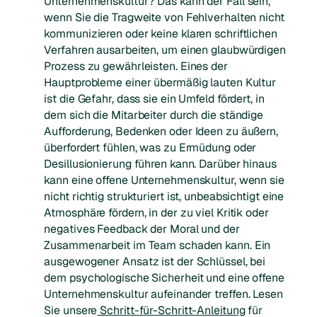
Unternehmenskultur? Das kann der Fall sein,
wenn Sie die Tragweite von Fehlverhalten nicht
kommunizieren oder keine klaren schriftlichen
Verfahren ausarbeiten, um einen glaubwürdigen
Prozess zu gewährleisten. Eines der
Hauptprobleme einer übermäßig lauten Kultur
ist die Gefahr, dass sie ein Umfeld fördert, in
dem sich die Mitarbeiter durch die ständige
Aufforderung, Bedenken oder Ideen zu äußern,
überfordert fühlen, was zu Ermüdung oder
Desillusionierung führen kann. Darüber hinaus
kann eine offene Unternehmenskultur, wenn sie
nicht richtig strukturiert ist, unbeabsichtigt eine
Atmosphäre fördern, in der zu viel Kritik oder
negatives Feedback der Moral und der
Zusammenarbeit im Team schaden kann. Ein
ausgewogener Ansatz ist der Schlüssel, bei
dem psychologische Sicherheit und eine offene
Unternehmenskultur aufeinander treffen. Lesen
Sie unsere
Schritt-für-Schritt-Anleitung
für