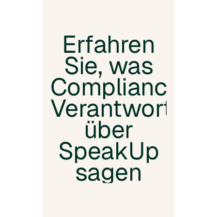
Erfahren
Sie, was
Compliance-
Verantwortlich
über
SpeakUp
sagen