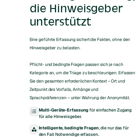
die Hinweisgeber
unterstützt
Eine geführte Erfassung sichert die Fakten, ohne den
Hinweisgeber zu belasten.
Pflicht- und bedingte Fragen passen sich je nach
Kategorie an, um die Triage zu beschleunigen. Erfassen
Sie den gesamten erforderlichen Kontext – Ort und
Zeitpunkt des Vorfalls, Anhänge und
Sprachpräferenzen – unter Wahrung der Anonymität.
Multi-Geräte-Erfassung
für einfachen Zugang
format_list_numbered
für alle Hinweisgeber.
Intelligente, bedingte Fragen
, die nur das für
category
den Fall Notwendige erfassen.