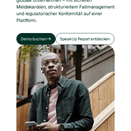
globale Unternehmen – mit sicheren
Meldekanälen, strukturiertem Fallmanagement
und regulatorischer Konformität auf einer
Plattform.
Demo buchen
SpeakUp Report entdecken
Demo buchen
SpeakUp Report entdecken