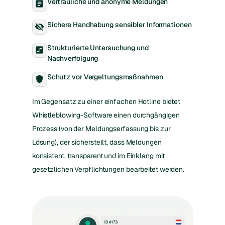
Vertrauliche und anonyme Meldungen
article
Sichere Handhabung sensibler Informationen
visibility_off
Strukturierte Untersuchung und
view_timeline
Nachverfolgung
Schutz vor Vergeltungsmaßnahmen
shield
Im Gegensatz zu einer einfachen Hotline bietet
Whistleblowing-Software einen durchgängigen
Prozess (von der Meldungserfassung bis zur
Lösung), der sicherstellt, dass Meldungen
konsistent, transparent und im Einklang mit
gesetzlichen Verpflichtungen bearbeitet werden.