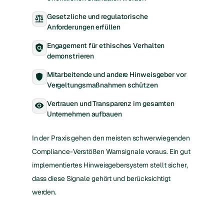
Gesetzliche und regulatorische
balance
Anforderungen erfüllen
Engagement für ethisches Verhalten
policy
demonstrieren
Mitarbeitende und andere Hinweisgeber vor
shield
Vergeltungsmaßnahmen schützen
Vertrauen und Transparenz im gesamten
visibility
Unternehmen aufbauen
In der Praxis gehen den meisten schwerwiegenden
Compliance-Verstößen Warnsignale voraus. Ein gut
implementiertes Hinweisgebersystem stellt sicher,
dass diese Signale gehört und berücksichtigt
werden.