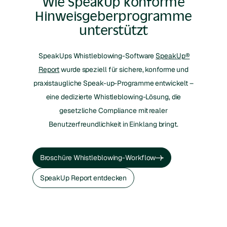
Wie SpeakUp konforme
Hinweisgeberprogramme
unterstützt
SpeakUps Whistleblowing-Software
SpeakUp®
Report
wurde speziell für sichere, konforme und
praxistaugliche Speak-up-Programme entwickelt –
eine dedizierte Whistleblowing-Lösung, die
gesetzliche Compliance mit realer
Benutzerfreundlichkeit in Einklang bringt.
Broschüre Whistleblowing-Workflow
Broschüre herunterladen
SpeakUp Report entdecken
SpeakUp Report entdecken