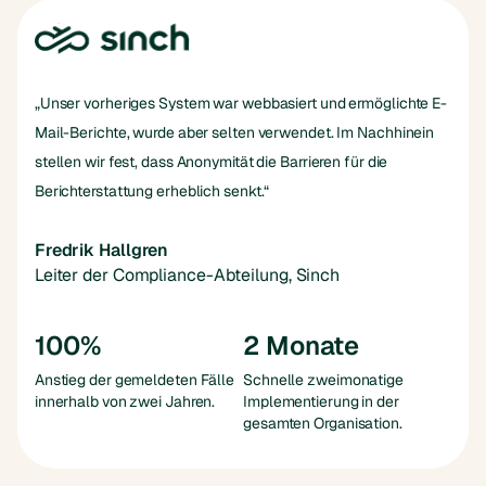
„Unser vorheriges System war webbasiert und ermöglichte E-
Mail-Berichte, wurde aber selten verwendet. Im Nachhinein
stellen wir fest, dass Anonymität die Barrieren für die
Berichterstattung erheblich senkt.“
Fredrik Hallgren
Leiter der Compliance-Abteilung, Sinch
100%
2 Monate
Anstieg der gemeldeten Fälle
Schnelle zweimonatige
innerhalb von zwei Jahren.
Implementierung in der
gesamten Organisation.