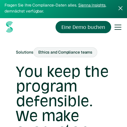
Fragen Sie Ihre Compliance-Daten alles.
Sienna Insights
,
demnächst verfügbar.
Eine Demo buchen
Solutions
Ethics and Compliance teams
You keep the
program
defensible.
We make