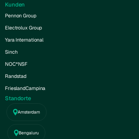
Kunden
Pennon Group
Electrolux Group
Yara International
Sinch
NOC*NSF
Randstad
FrieslandCampina
Standorte
Amsterdam
Bengaluru