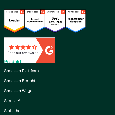
Produkt
SpeakUp Plattform
SpeakUp Bericht
SpeakUp Wege
Sienna AI
Sicherheit