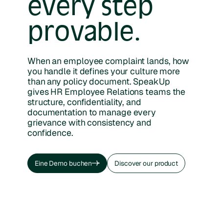
every step
provable.
When an employee complaint lands, how
you handle it defines your culture more
than any policy document. SpeakUp
gives HR Employee Relations teams the
structure, confidentiality, and
documentation to manage every
grievance with consistency and
confidence.
Eine Demo buchen
Discover our product
Eine Demo buchen
Discover our product