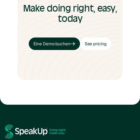
Make doing right, easy,
today
Eine Demo buchen
See pricing
Eine Demo buchen
See pricing