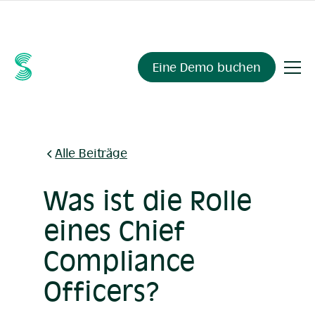
Fragen Sie Ihre Compliance-Daten alles.
Sienna Insights
,
demnächst verfügbar.
Eine Demo buchen
Alle Beiträge
Was ist die Rolle
eines Chief
Compliance
Officers?