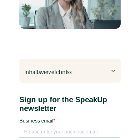
Inhaltsverzeichniss
Heading 2
Heading 3