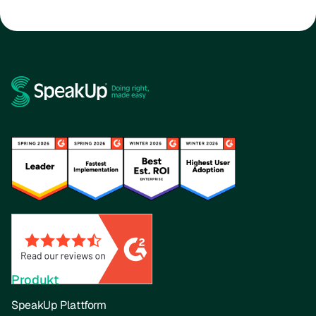
Produkt
SpeakUp Plattform