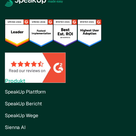
Produkt
SpeakUp Plattform
SpeakUp Bericht
SpeakUp Wege
Sienna AI