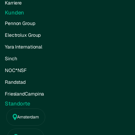
Karriere
Kunden
Pennon Group
Electrolux Group
Yara International
Sinch
NOC*NSF
Randstad
FrieslandCampina
Standorte
Amsterdam