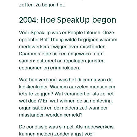
zetten. Zo begon het.
2004: Hoe SpeakUp begon
Vóór SpeakUp was er People Intouch. Onze
oprichter Rolf Thung wilde begrijpen waarom
medewerkers zwijgen over misstanden.
Daarom stelde hij een ongewoon team
samen: cultureel antropologen, juristen,
economen en criminologen.
Wat hen verbond, was het dilemma van de
klokkenluider. Waarom aarzelen mensen om
iets te zeggen? Wat verandert er als ze het
wél doen? En wat winnen de samenleving,
organisaties en de melders zelf wanneer
misstanden worden gemeld?
De conclusie was simpel. Als medewerkers
kunnen melden zonder angst voor