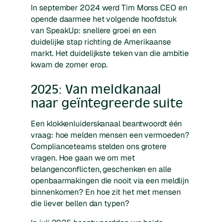
In september 2024 werd Tim Morss CEO en
opende daarmee het volgende hoofdstuk
van SpeakUp: snellere groei en een
duidelijke stap richting de Amerikaanse
markt. Het duidelijkste teken van die ambitie
kwam de zomer erop.
2025: Van meldkanaal
naar geïntegreerde suite
Een klokkenluiderskanaal beantwoordt één
vraag: hoe melden mensen een vermoeden?
Complianceteams stelden ons grotere
vragen. Hoe gaan we om met
belangenconflicten, geschenken en alle
openbaarmakingen die nooit via een meldlijn
binnenkomen? En hoe zit het met mensen
die liever bellen dan typen?