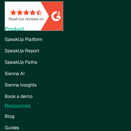
Product
SpeakUp Platform
SpeakUp Report
SpeakUp Paths
Sienna AI
Sienna Insights
Book a demo
Resources
Blog
Guides