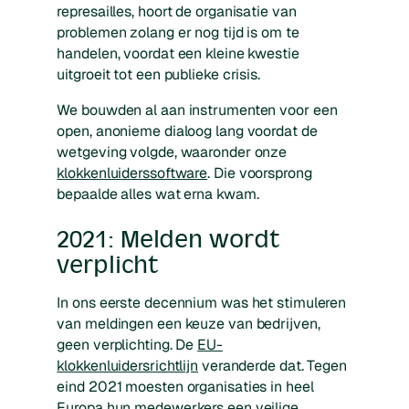
represailles, hoort de organisatie van
problemen zolang er nog tijd is om te
handelen, voordat een kleine kwestie
uitgroeit tot een publieke crisis.
We bouwden al aan instrumenten voor een
open, anonieme dialoog lang voordat de
wetgeving volgde, waaronder onze
klokkenluiderssoftware
. Die voorsprong
bepaalde alles wat erna kwam.
2021: Melden wordt
verplicht
In ons eerste decennium was het stimuleren
van meldingen een keuze van bedrijven,
geen verplichting. De
EU-
klokkenluidersrichtlijn
veranderde dat. Tegen
eind 2021 moesten organisaties in heel
Europa hun medewerkers een veilige,