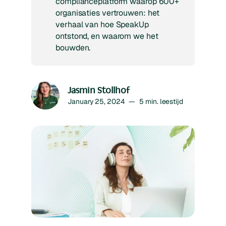
complianceplatform waarop 600+
organisaties vertrouwen: het
verhaal van hoe SpeakUp
ontstond, en waarom we het
bouwden.
Jasmin Stollhof
January 25, 2024
—
5
min. leestijd