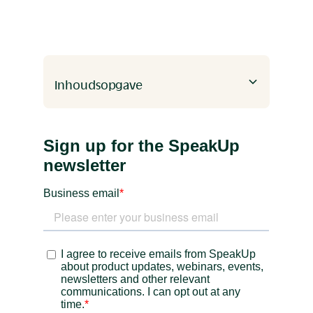
Inhoudsopgave
Heading 2
Heading 3