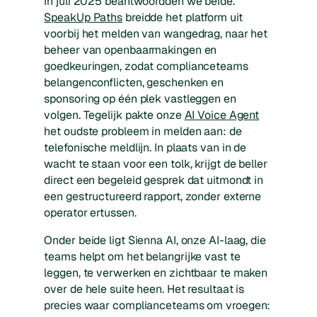
In juli 2025 beantwoordden we beide.
SpeakUp Paths
breidde het platform uit
voorbij het melden van wangedrag, naar het
beheer van openbaarmakingen en
goedkeuringen, zodat complianceteams
belangenconflicten, geschenken en
sponsoring op één plek vastleggen en
volgen. Tegelijk pakte onze
AI Voice Agent
het oudste probleem in melden aan: de
telefonische meldlijn. In plaats van in de
wacht te staan voor een tolk, krijgt de beller
direct een begeleid gesprek dat uitmondt in
een gestructureerd rapport, zonder externe
operator ertussen.
Onder beide ligt Sienna AI, onze AI-laag, die
teams helpt om het belangrijke vast te
leggen, te verwerken en zichtbaar te maken
over de hele suite heen. Het resultaat is
precies waar complianceteams om vroegen: