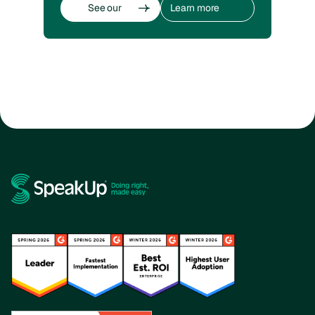
See our
Learn more
whistleblowing
about
software
whistleblowing
See our
Learn more
whistleblowing
about
software
whistleblowing