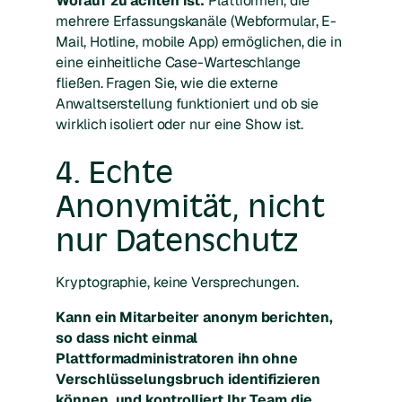
Worauf zu achten ist:
Plattformen, die
mehrere Erfassungskanäle (Webformular, E-
Mail, Hotline, mobile App) ermöglichen, die in
eine einheitliche Case-Warteschlange
fließen. Fragen Sie, wie die externe
Anwaltserstellung funktioniert und ob sie
wirklich isoliert oder nur eine Show ist.
4. Echte
Anonymität, nicht
nur Datenschutz
Kryptographie, keine Versprechungen.
Kann ein Mitarbeiter anonym berichten,
so dass nicht einmal
Plattformadministratoren ihn ohne
Verschlüsselungsbruch identifizieren
können, und kontrolliert Ihr Team die