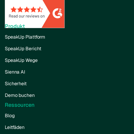
Produkt
SpeakUp Plattform
SpeakUp Bericht
SpeakUp Wege
Sienna AI
Sicherheit
Demo buchen
Ressourcen
Blog
Leitfäden