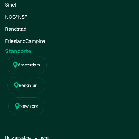
Sinch
NOC*NSF
Randstad
FrieslandCampina
Standorte
Amsterdam
Bengaluru
New York
Nutzungsbedingungen