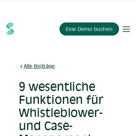
Fragen Sie Ihre Compliance-Daten alles.
Sienna Insights
,
demnächst verfügbar.
Eine Demo buchen
Alle Beiträge
9 wesentliche
Funktionen für
Whistleblower-
und Case-