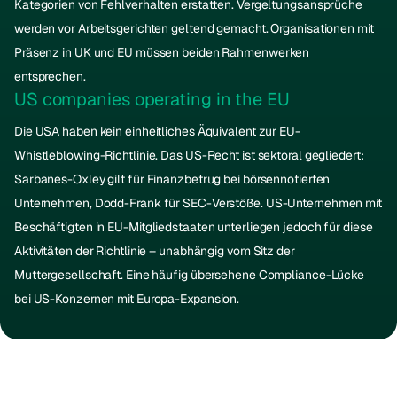
Kategorien von Fehlverhalten erstatten. Vergeltungsansprüche
werden vor Arbeitsgerichten geltend gemacht. Organisationen mit
Präsenz in UK und EU müssen beiden Rahmenwerken
entsprechen.
US companies operating in the EU
Die USA haben kein einheitliches Äquivalent zur EU-
Whistleblowing-Richtlinie. Das US-Recht ist sektoral gegliedert:
Sarbanes-Oxley gilt für Finanzbetrug bei börsennotierten
Unternehmen, Dodd-Frank für SEC-Verstöße. US-Unternehmen mit
Beschäftigten in EU-Mitgliedstaaten unterliegen jedoch für diese
Aktivitäten der Richtlinie – unabhängig vom Sitz der
Muttergesellschaft. Eine häufig übersehene Compliance-Lücke
bei US-Konzernen mit Europa-Expansion.