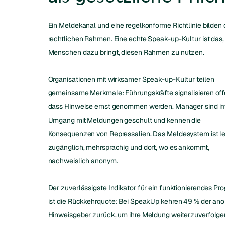
Ein Meldekanal und eine regelkonforme Richtlinie bilden
rechtlichen Rahmen. Eine echte Speak-up-Kultur ist das
Menschen dazu bringt, diesen Rahmen zu nutzen.
Organisationen mit wirksamer Speak-up-Kultur teilen
gemeinsame Merkmale: Führungskräfte signalisieren off
dass Hinweise ernst genommen werden. Manager sind i
Umgang mit Meldungen geschult und kennen die
Konsequenzen von Repressalien. Das Meldesystem ist le
zugänglich, mehrsprachig und dort, wo es ankommt,
nachweislich anonym.
Der zuverlässigste Indikator für ein funktionierendes P
ist die Rückkehrquote: Bei SpeakUp kehren 49 % der a
Hinweisgeber zurück, um ihre Meldung weiterzuverfolge