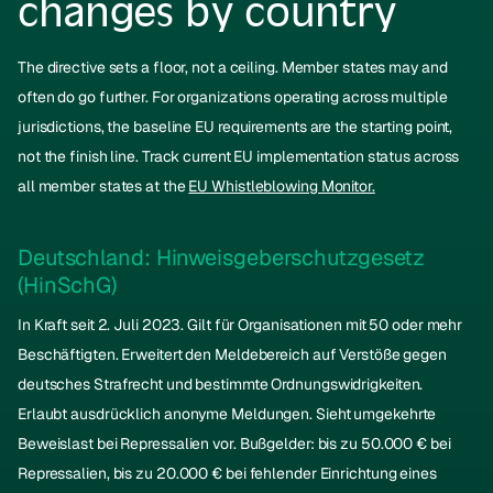
changes by country
The directive sets a floor, not a ceiling. Member states may and
often do go further. For organizations operating across multiple
jurisdictions, the baseline EU requirements are the starting point,
not the finish line. Track current EU implementation status across
all member states at the
EU Whistleblowing Monitor.
Deutschland: Hinweisgeberschutzgesetz
(HinSchG)
In Kraft seit 2. Juli 2023. Gilt für Organisationen mit 50 oder mehr
Beschäftigten. Erweitert den Meldebereich auf Verstöße gegen
deutsches Strafrecht und bestimmte Ordnungswidrigkeiten.
Erlaubt ausdrücklich anonyme Meldungen. Sieht umgekehrte
Beweislast bei Repressalien vor. Bußgelder: bis zu 50.000 € bei
Repressalien, bis zu 20.000 € bei fehlender Einrichtung eines