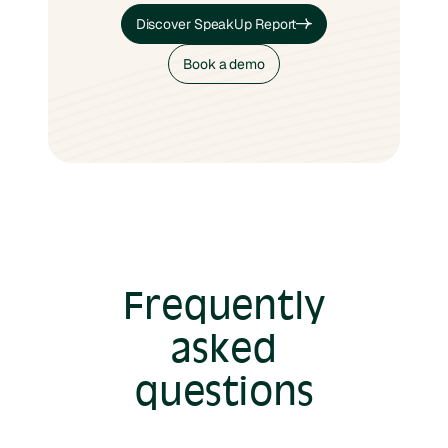
Discover SpeakUp Report
Discover SpeakUp Report
Book a demo
Book a demo
Frequently
asked
questions