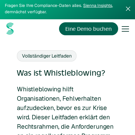
Fragen Sie Ihre Compliance-Daten alles.
Sienna Insights
,
demnächst verfügbar.
Eine Demo buchen
Vollständiger Leitfaden
Was ist Whistleblowing?
Whistleblowing hilft
Organisationen, Fehlverhalten
aufzudecken, bevor es zur Krise
wird. Dieser Leitfaden erklärt den
Rechtsrahmen, die Anforderungen