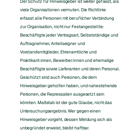
Der Schutz für Hinweisgeber ist weiter gefasst, als
viele Organisationen vermuten. Die Richtlinie
erfasst alle Personen mit beruflicher Verbindung
zur Organisation, nicht nur Festangestellte:
Beschäftigte jeder Vertragsart, Selbstständige und
Auftragnehmer, Anteilseigner und
Vorstandsmitglieder, Ehrenamtliche und
Praktikant:innen, Bewerber:innen und ehemalige
Beschäftigte sowie Lieferanten und deren Personal.
Geschützt sind auch Personen, die dem
Hinweisgeber geholfen haben, und nahestehende
Personen, die Repressalien ausgesetzt sein
könnten. Maßstab ist der gute Glaube, nicht das
Untersuchungsergebnis. Wer gegen einen
Hinweisgeber vorgeht, dessen Meldung sich als
unbegründet erweist, bleibt haftbar.