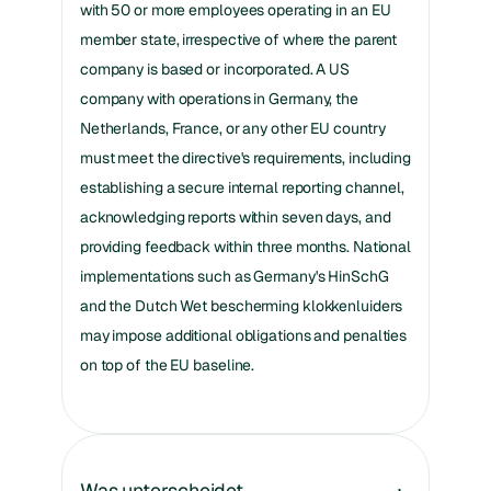
with 50 or more employees operating in an EU
member state, irrespective of where the parent
company is based or incorporated. A US
company with operations in Germany, the
Netherlands, France, or any other EU country
must meet the directive's requirements, including
establishing a secure internal reporting channel,
acknowledging reports within seven days, and
providing feedback within three months. National
implementations such as Germany's HinSchG
and the Dutch Wet bescherming klokkenluiders
may impose additional obligations and penalties
on top of the EU baseline.
Was unterscheidet