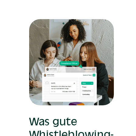
Was gute
Whistleblowing-