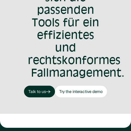
passenden
Tools für ein
effizientes
und
rechtskonformes
Fallmanagement.
Talk to us
Try the interactive demo
Talk to us
Try the interactive demo