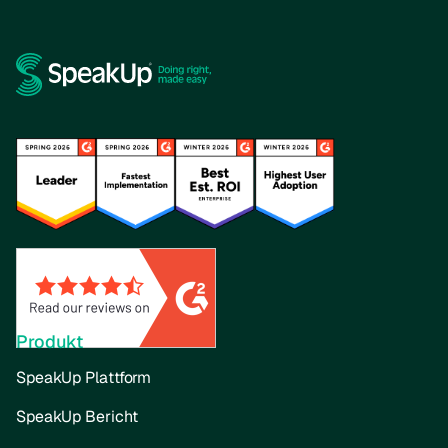
Produkt
SpeakUp Plattform
SpeakUp Bericht