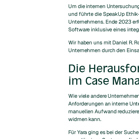
Um die internen Untersuchung
und führte die SpeakUp Ethik-
Unternehmens. Ende 2023 erfo
Software inklusive eines in
Wir haben uns mit Daniel R. Ro
Unternehmen durch den Einsat
Die Herausfo
im Case Man
Wie viele andere Unternehmen
Anforderungen an interne Unt
manuellen Aufwand reduzieren
widmen kann.
Für Yara ging es bei der Such