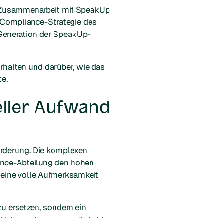
ie Zusammenarbeit mit SpeakUp
d Compliance-Strategie des
 Generation der SpeakUp-
erhalten und darüber, wie das
e.
eller Aufwand
orderung. Die komplexen
iance-Abteilung den hohen
eine volle Aufmerksamkeit
zu ersetzen, sondern ein