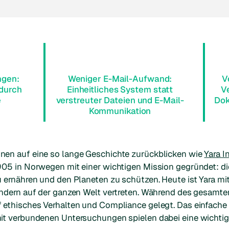
ngen:
Weniger E-Mail-Aufwand:
V
durch
Einheitliches System statt
V
e
verstreuter Dateien und E-Mail-
Dok
Kommunikation
en auf eine so lange Geschichte zurückblicken wie
Yara I
05 in Norwegen mit einer wichtigen Mission gegründet: di
ernähren und den Planeten zu schützen. Heute ist Yara mit
ndern auf der ganzen Welt vertreten. Während des gesamt
ethisches Verhalten und Compliance gelegt. Das einfache
t verbundenen Untersuchungen spielen dabei eine wichtig