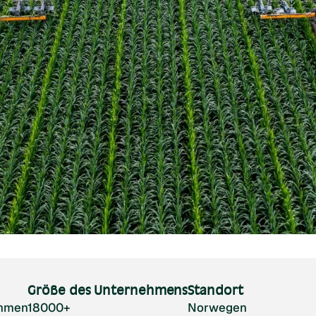
Größe des Unternehmens
Standort
ehmen
18000+
Norwegen