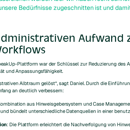
nsere Bedürfnisse zugeschnitten ist und dami
dministrativen Aufwand 
Workflows
akUp-Plattform war der Schlüssel zur Reduzierung des A
ität und Anpassungsfähigkeit.
rativen Albtraum gelöst“, sagt Daniel. Durch die Einführun
ang an deutlich verbessern:
 Kombination aus Hinweisgebersystem und Case Management 
und bündelt unterschiedliche Datenquellen in einer benutz
ion
: Die Plattform erleichtert die Nachverfolgung von Hinw