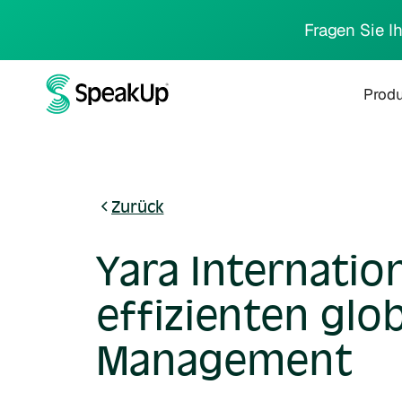
Fragen Sie I
Prod
Zurück
Yara Internatio
effizienten glo
Management