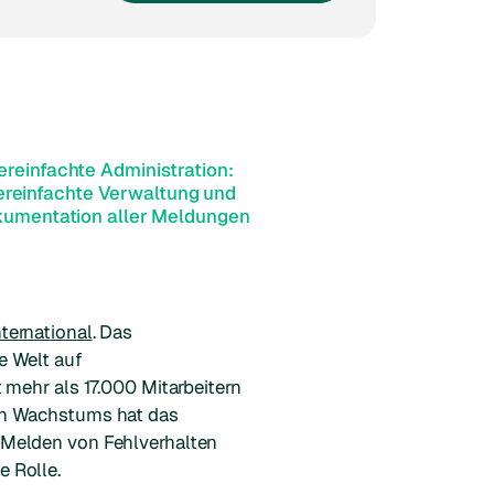
ereinfachte Administration:
ereinfachte Verwaltung und
umentation aller Meldungen
nternational
. Das
e Welt auf
 mehr als 17.000 Mitarbeitern
en Wachstums hat das
 Melden von Fehlverhalten
e Rolle.