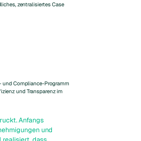
iches, zentralisiertes Case
hik- und Compliance-Programm
izienz und Transparenz im
ruckt. Anfangs
Genehmigungen und
realisiert, dass