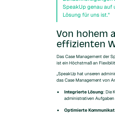
SpeakUp genau auf u
Lösung für uns ist.“
Von hohem a
effizienten 
Das Case Management der Spe
ist ein Höchstmaß an Flexibil
„SpeakUp hat unseren administ
das Case Management von Anf
Integrierte Lösung
: Die
administrativen Aufgaben 
Optimierte Kommunikat