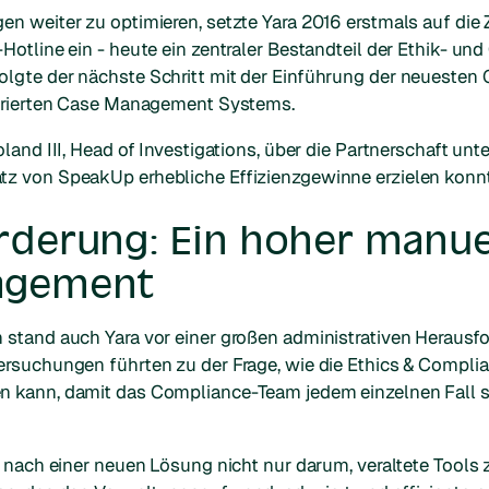
en weiter zu optimieren, setzte Yara 2016 erstmals auf d
Hotline ein - heute ein zentraler Bestandteil der Ethik- un
lgte der nächste Schritt mit der Einführung der neuesten
tegrierten Case Management Systems.
land III, Head of Investigations, über die Partnerschaft unt
z von SpeakUp erhebliche Effizienzgewinne erzielen konnt
rderung: Ein hoher manu
agement
 stand auch Yara vor einer großen administrativen Herausf
ersuchungen führten zu der Frage, wie die Ethics & Compl
 kann, damit das Compliance-Team jedem einzelnen Fall s
e nach einer neuen Lösung nicht nur darum, veraltete Tools 