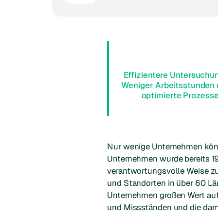
Effizientere Untersuchu
Weniger Arbeitsstunden 
optimierte Prozess
Nur wenige Unternehmen könn
Unternehmen wurde bereits 19
verantwortungsvolle Weise zu 
und Standorten in über 60 Lä
Unternehmen großen Wert auf 
und Missständen und die dami