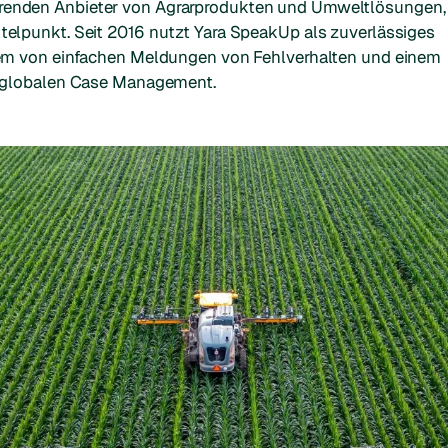
führenden Anbieter von Agrarprodukten und Umweltlösungen,
telpunkt. Seit 2016 nutzt Yara SpeakUp als zuverlässiges
dem von einfachen Meldungen von Fehlverhalten und einem
n globalen Case Management.