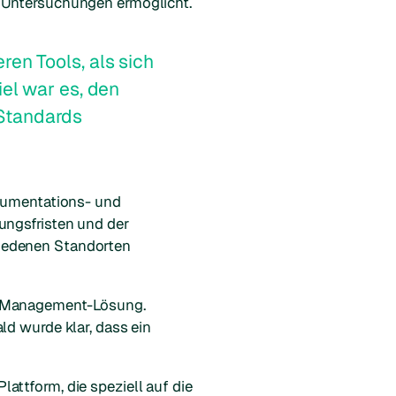
e Untersuchungen ermöglicht.
en Tools, als sich
iel war es, den
 Standards
okumentations- und
ungsfristen und der
hiedenen Standorten
se Management-Lösung.
ld wurde klar, dass ein
attform, die speziell auf die