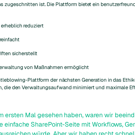
zugeschnitten ist. Die Plattform bietet ein benutzerfreundl
erheblich reduziert
einfacht
ften sicherstellt
Verwaltung von Maßnahmen ermöglicht
istleblowing-Plattform der nächsten Generation in das Et
n, die den Verwaltungsaufwand minimiert und maximale Eff
.
m ersten Mal gesehen haben, waren wir beeind
ne einfache SharePoint-Seite mit Workflows, 
usreichen würde. Aber wir haben recht schnell 