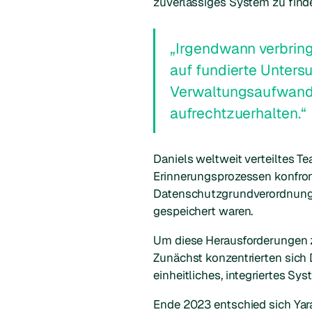
zuverlässiges System zu find
„Irgendwann verbring
auf fundierte Untersu
Verwaltungsaufwand 
aufrechtzuerhalten.“
Daniels weltweit verteiltes T
Erinnerungsprozessen konfront
Datenschutzgrundverordnung 
gespeichert waren.
Um diese Herausforderungen 
Zunächst konzentrierten sich 
einheitliches, integriertes Sy
Ende 2023 entschied sich Yara