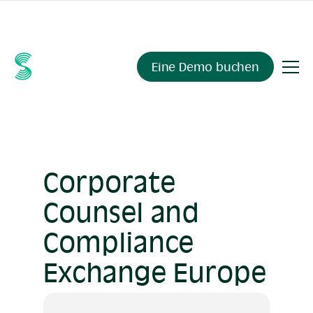
Fragen Sie Ihre Compliance-Daten alles.
Sienna Insights
,
demnächst verfügbar.
Eine Demo buchen
Corporate
Counsel and
Compliance
Exchange Europe