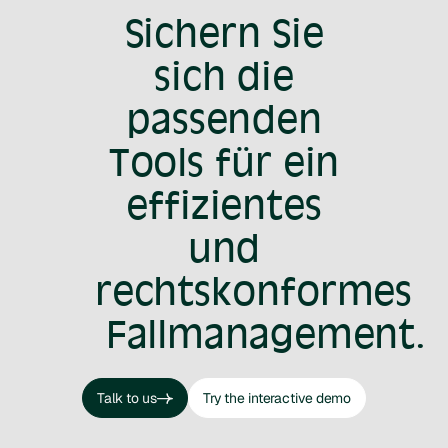
Sichern Sie
sich die
passenden
Tools für ein
effizientes
und
rechtskonformes
Fallmanagement.
Talk to us
Try the interactive demo
Talk to us
Try the interactive demo