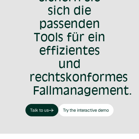
sich die
passenden
Tools für ein
effizientes
und
rechtskonformes
Fallmanagement.
Talk to us
Try the interactive demo
Talk to us
Try the interactive demo