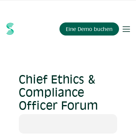
Fragen Sie Ihre Compliance-Daten alles.
Sienna Insights
,
demnächst verfügbar.
Eine Demo buchen
Chief Ethics &
Compliance
Officer Forum