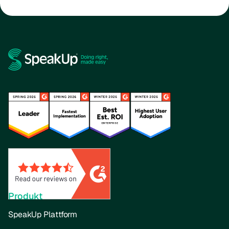
Produkt
SpeakUp Plattform