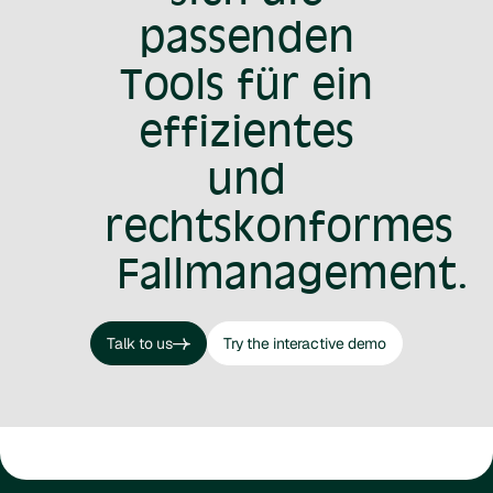
passenden
Tools für ein
effizientes
und
rechtskonformes
Fallmanagement.
Talk to us
Try the interactive demo
Talk to us
Try the interactive demo