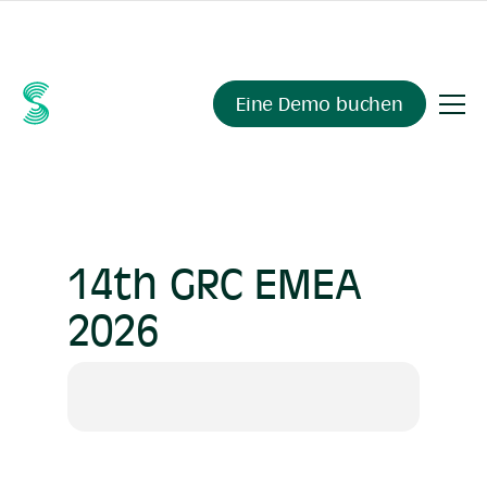
Fragen Sie Ihre Compliance-Daten alles.
Sienna Insights
,
demnächst verfügbar.
Eine Demo buchen
14th GRC EMEA
2026