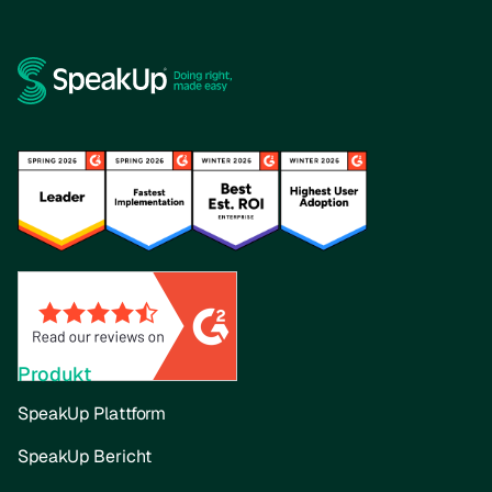
Produkt
SpeakUp Plattform
SpeakUp Bericht