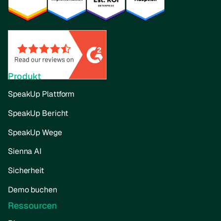
Produkt
SpeakUp Plattform
SpeakUp Bericht
SpeakUp Wege
Sienna AI
Sicherheit
Demo buchen
Ressourcen