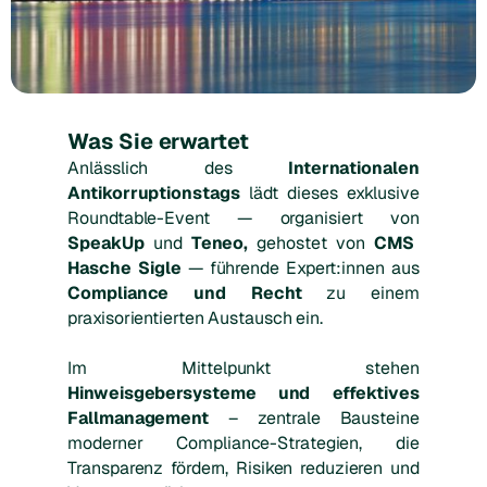
Was Sie erwartet
Anlässlich des
Internationalen
Antikorruptionstags
lädt dieses exklusive
Roundtable-Event — organisiert von
SpeakUp
und
Teneo,
gehostet von
CMS
Hasche Sigle
— führende Expert:innen aus
Compliance und Recht
zu einem
praxisorientierten Austausch ein.
Im Mittelpunkt stehen
Hinweisgebersysteme und effektives
Fallmanagement
– zentrale Bausteine
moderner Compliance-Strategien, die
Transparenz fördern, Risiken reduzieren und