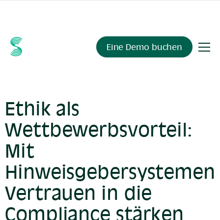
Fragen Sie Ihre Compliance-Daten alles.
Sienna Insights
,
demnächst verfügbar.
Eine Demo buchen
Ethik als
Wettbewerbsvorteil:
Mit
Hinweisgebersystemen
Vertrauen in die
Compliance stärken