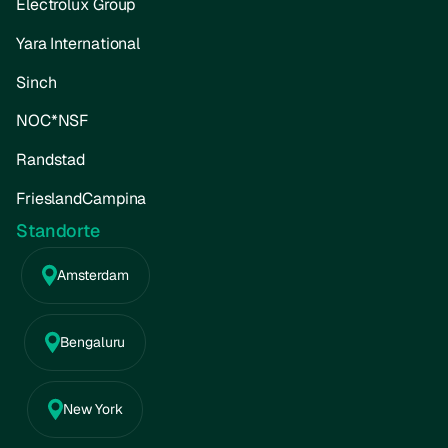
Electrolux Group
Yara International
Sinch
NOC*NSF
Randstad
FrieslandCampina
Standorte
Amsterdam
Bengaluru
New York