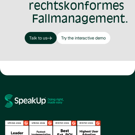
rechtskonformes
Fallmanagement.
Talk to us
Try the interactive demo
Talk to us
Try the interactive demo